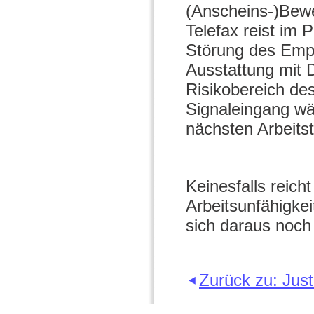
(Anscheins-)Bewe
Telefax reist im 
Störung des Empf
Ausstattung mit D
Risikobereich de
Signaleingang wä
nächsten Arbeits
Keinesfalls reich
Arbeitsunfähigkei
sich daraus noch
Zurück zu: Jus