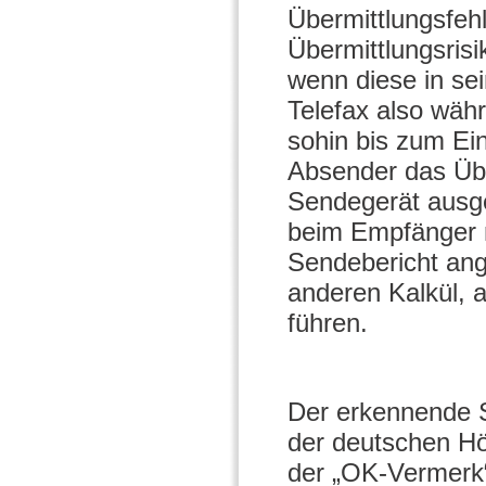
Übermittlungsfehl
Übermittlungsris
wenn diese in se
Telefax also wäh
sohin bis zum E
Absender das Über
Sendegerät ausg
beim Empfänger ni
Sendebericht ang
anderen Kalkül, 
führen.
Der erkennende S
der deutschen Hö
der „OK-Vermerk“