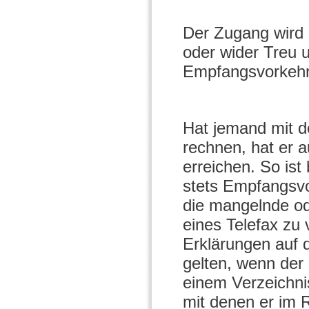
Der Zugang wird 
oder wider Treu 
Empfangsvorkehr
Hat jemand mit d
rechnen, hat er a
erreichen. So ist
stets Empfangsvo
die mangelnde o
eines Telefax zu
Erklärungen auf 
gelten, wenn der
einem Verzeichni
mit denen er im R