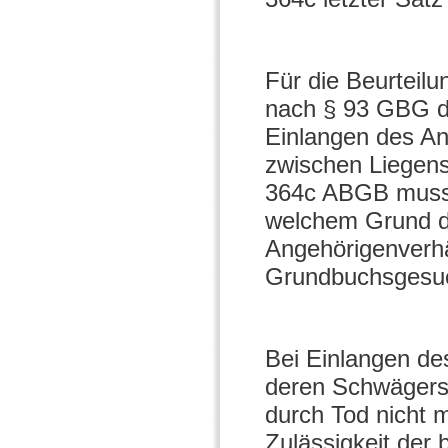
Für die Beurteil
nach § 93 GBG d
Einlangen des An
zwischen Liegens
364c ABGB muss d
welchem Grund da
Angehörigenverhä
Grundbuchsgesuch
Bei Einlangen de
deren Schwägersc
durch Tod nicht 
Zulässigkeit der