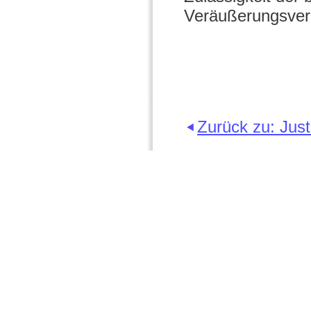
Veräußerungsverb
Zurück zu: Jus