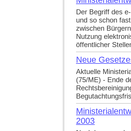
Ministerialent
Der Begriff des e
und so schon fas
zwischen Bürgern
Nutzung elektron
öffentlicher Stelle
Neue Gesetze
Aktuelle Minister
(75/ME) - Ende de
Rechtsbereinigun
Begutachtungsfris
Ministerialen
2003