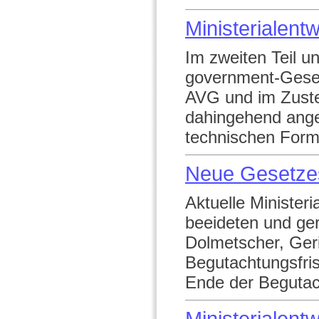
Ministerialent
Im zweiten Teil u
government-Geset
AVG und im Zuste
dahingehend angeä
technischen Form
Neue Gesetze
Aktuelle Minister
beeideten und ger
Dolmetscher, Ger
Begutachtungsfris
Ende der Begutach