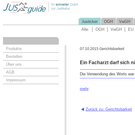
Justicker
OGH
VwGH
Alle:
OGH
VwGH
EU
Produkte
07.10.2015 Gerichtsbarkeit
Bestellen
Ein Facharzt darf sich n
Über uns
AGB
Die Verwendung des Worts war i
Impressum
mehr
Zurück zu: Gerichtsbarkeit